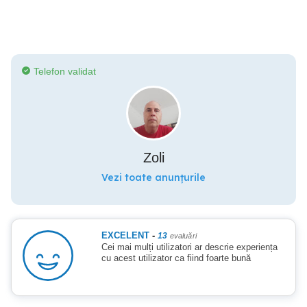
Telefon validat
Zoli
Vezi toate anunțurile
EXCELENT
-
13
evaluări
Cei mai mulți utilizatori ar descrie experiența
cu acest utilizator ca fiind foarte bună