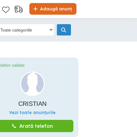
Adaugă anunț
elefon validat
CRISTIAN
Vezi toate anunțurile
Arată telefon