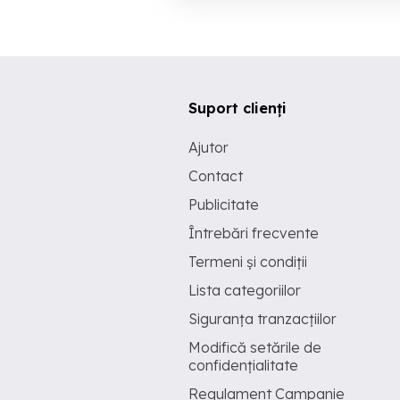
Suport clienți
Ajutor
Contact
Publicitate
Întrebări frecvente
Termeni și condiții
Lista categoriilor
Siguranța tranzacțiilor
Modifică setările de
confidențialitate
Regulament Campanie