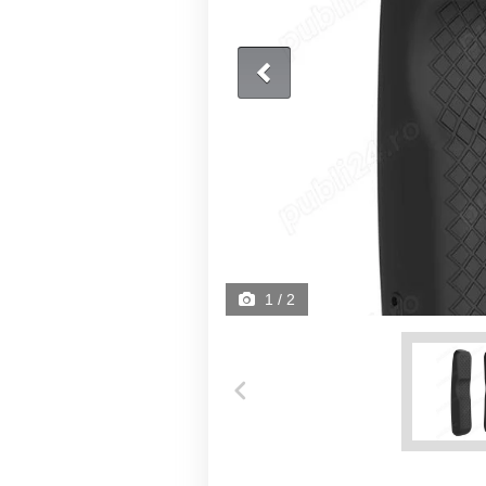
1
/ 2