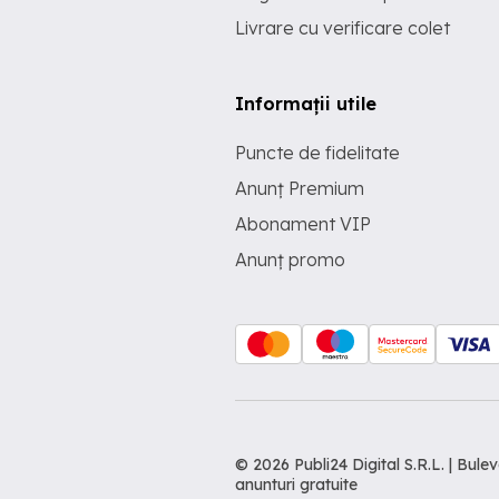
Livrare cu verificare colet
Informații utile
Puncte de fidelitate
Anunț Premium
Abonament VIP
Anunț promo
© 2026 Publi24 Digital S.R.L. | Bu
anunturi gratuite