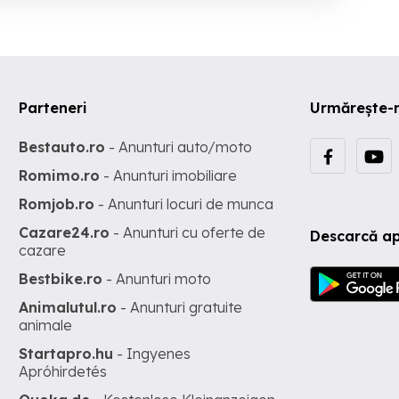
Parteneri
Urmărește-
Bestauto.ro
- Anunturi auto/moto
Romimo.ro
- Anunturi imobiliare
Romjob.ro
- Anunturi locuri de munca
Cazare24.ro
- Anunturi cu oferte de
Descarcă ap
cazare
Bestbike.ro
- Anunturi moto
Animalutul.ro
- Anunturi gratuite
animale
Startapro.hu
- Ingyenes
Apróhirdetés