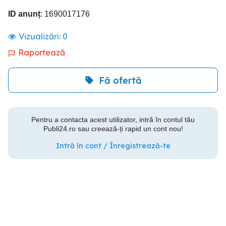
ID anunț
: 1690017176
Vizualizări:
0
Raportează
Fă ofertă
Pentru a contacta acest utilizator, intră în contul tău
Publi24.ro sau creează-ți rapid un cont nou!
Intră în cont / Înregistrează-te