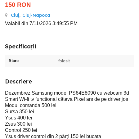
150
RON
Cluj
,
Cluj-Napoca
Valabil din 7/11/2026 3:49:55 PM
Specificații
Stare
folosit
Descriere
Dezembrez Samsung model PS64E8090 cu webcam 3d
Smart Wi-fi tv functional câteva Pixel ars de pe driver jos
Modul comanda 500 lei
Sursa 350 lei
Ysus 400 lei
Zsus 300 lei
Control 250 lei
Ysus driver control din 2 părți 150 lei bucata