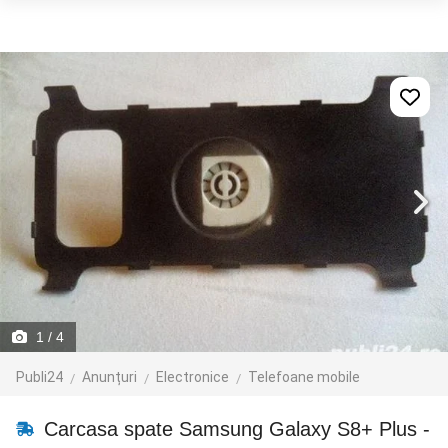
1
/ 4
Publi24
Anunțuri
Electronice
Telefoane mobile
Carcasa spate Samsung Galaxy S8+ Plus -