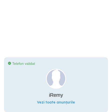
Telefon validat
iRemy
Vezi toate anunțurile