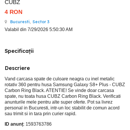
CUBZ
4
RON
Bucuresti
,
Sector 3
Valabil din 7/29/2026 5:50:30 AM
Specificații
Descriere
Vand carcasa spate de culoare neagra cu inel metalic
rotativ 360 pentru husa Samsung Galaxy S8+ Plus - CUBZ
Carbon Ring Black. ATENTIE! Se vinde doar carcasa
spate, nu toata husa CUBZ Carbon Ring Black. Verificati
anunturile mele pentru alte super oferte. Pot sa livrez
personal in Bucuresti, intr-un loc stabilit de comun acord
sau trimit si in tara prin curier rapid.
ID anunț
: 1593763786