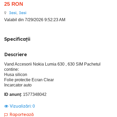
25
RON
Iasi
,
Iasi
Valabil din 7/29/2026 9:52:23 AM
Specificații
Descriere
Vand Accesorii Nokia Lumia 630 , 630 SIM Pachetul
contine:
Husa silicon
Folie protectie Ecran Clear
Incarcator auto
ID anunț
: 1577348042
Vizualizări:
0
Raportează