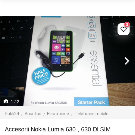
3
1
/ 2
Publi24
Anunțuri
Electronice
Telefoane mobile
Accesorii Nokia Lumia 630 , 630 Dl SIM