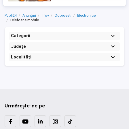
Publi24
Anunțuri
Ilfov
Dobroesti
Electronice
Telefoane mobile
Categorii
Județe
Localități
Urmărește-ne pe