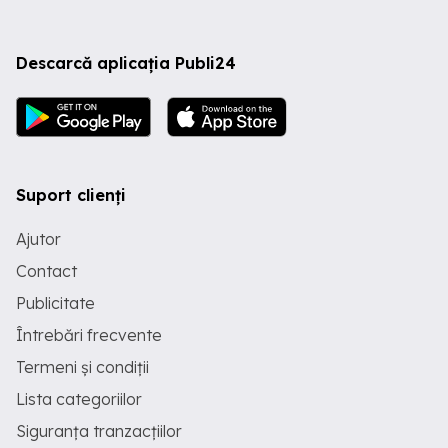
Descarcă aplicația Publi24
Suport clienți
Ajutor
Contact
Publicitate
Întrebări frecvente
Termeni și condiții
Lista categoriilor
Siguranța tranzacțiilor