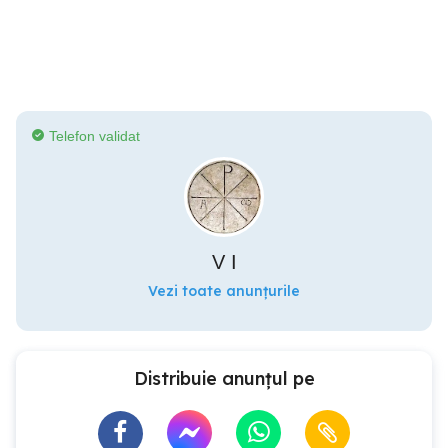
Telefon validat
V I
Vezi toate anunțurile
Distribuie anunțul pe