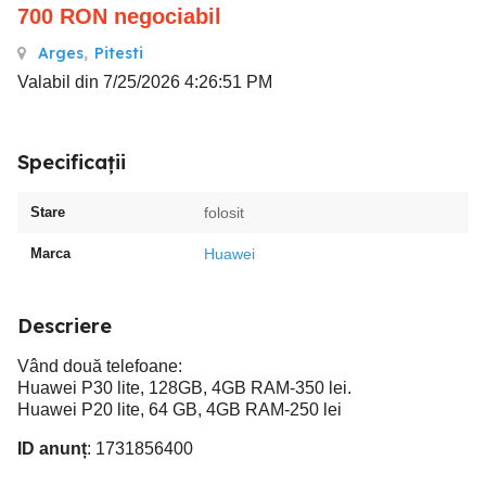
700
RON
negociabil
Arges
,
Pitesti
Valabil din 7/25/2026 4:26:51 PM
Specificații
Stare
folosit
Marca
Huawei
Descriere
Vând două telefoane:
Huawei P30 lite, 128GB, 4GB RAM-350 lei.
Huawei P20 lite, 64 GB, 4GB RAM-250 lei
ID anunț
: 1731856400