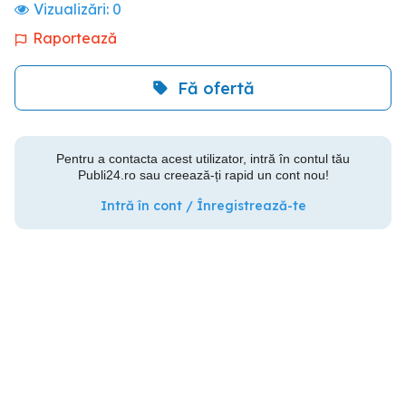
Vizualizări:
0
Raportează
Fă ofertă
Pentru a contacta acest utilizator, intră în contul tău
Publi24.ro sau creează-ți rapid un cont nou!
Intră în cont / Înregistrează-te