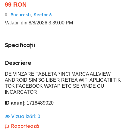
99
RON
Bucuresti
,
Sector 6
Valabil din 8/8/2026 3:39:00 PM
Specificații
Descriere
DE VINZARE TABLETA 7INCI MARCA ALLVIEW
ANDROID SIM 3G LIBER RETEA WIFI APLICATII TIK
TOK FACEBOOK WATAP ETC SE VINDE CU
INCARCATOR
ID anunț
: 1718489020
Vizualizări:
0
Raportează