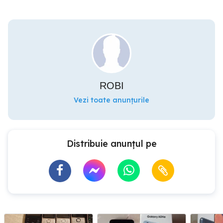
ROBI
Vezi toate anunțurile
Distribuie anunțul pe