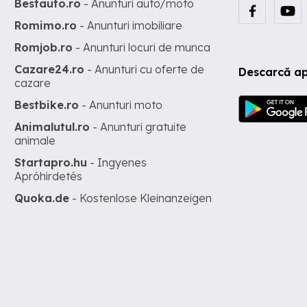
Bestauto.ro
- Anunturi auto/moto
Romimo.ro
- Anunturi imobiliare
Romjob.ro
- Anunturi locuri de munca
Cazare24.ro
- Anunturi cu oferte de
Descarcă ap
cazare
Bestbike.ro
- Anunturi moto
Animalutul.ro
- Anunturi gratuite
animale
Startapro.hu
- Ingyenes
Apróhirdetés
Quoka.de
- Kostenlose Kleinanzeigen