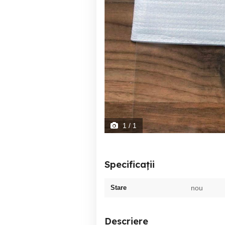
1
/ 1
Specificații
Stare
nou
Descriere