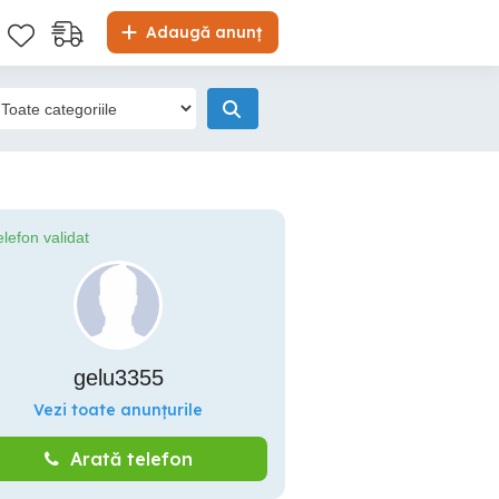
Adaugă anunț
elefon validat
gelu3355
Vezi toate anunțurile
Arată telefon