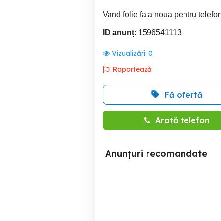
Vand folie fata noua pentru telef
ID anunț
: 1596541113
Vizualizări:
0
Raportează
Fă ofertă
Arată telefon
Anunțuri recomandate