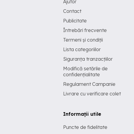
Ajutor
Contact
Publicitate
Întrebări frecvente
Termeni și condiții
Lista categoriilor
Siguranța tranzacțiilor
Modifică setările de
confidențialitate
Regulament Campanie
Livrare cu verificare colet
Informații utile
Puncte de fidelitate