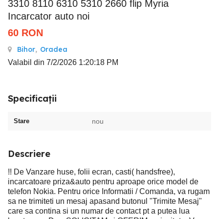
3310 8110 6310 5310 2660 flip Myria
Incarcator auto noi
60
RON
Bihor
,
Oradea
Valabil din 7/2/2026 1:20:18 PM
Specificații
Stare
nou
Descriere
!! De Vanzare huse, folii ecran, casti( handsfree),
incarcatoare priza&auto pentru aproape orice model de
telefon Nokia. Pentru orice Informatii / Comanda, va rugam
sa ne trimiteti un mesaj apasand butonul "Trimite Mesaj"
care sa contina si un numar de contact pt a putea lua