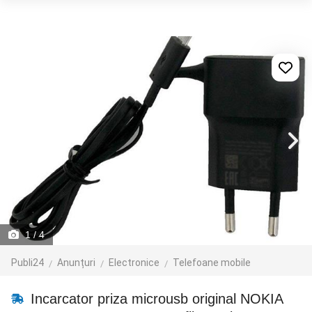
1
/ 4
Publi24
Anunțuri
Electronice
Telefoane mobile
Incarcator priza microusb original NOKIA