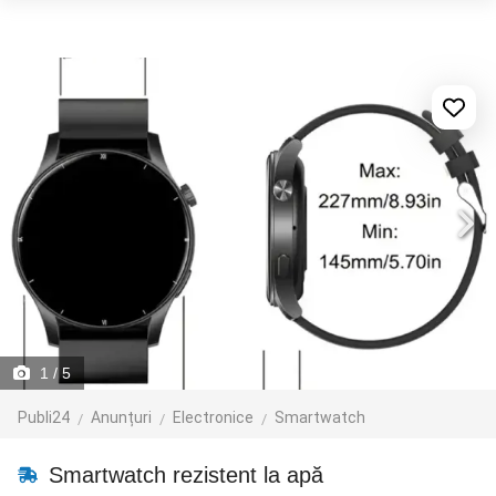
1
/ 5
Publi24
Anunțuri
Electronice
Smartwatch
Smartwatch rezistent la apă