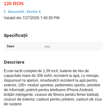
120
RON
Bucuresti
,
Sector 4
Valabil din 7/27/2026 7:40:30 PM
Specificații
Stare
nou
Descriere
Ecran tactil complet de 1,39 inch, baterie de litiu de
capacitate mare de 300 mAh, rezistent la apă, cu mesaje,
răspunsuri la apeluri, smartwatch rezistent la apă pentru
exterior, 100+ moduri sportive, pedometru sportiv, amintire
de informații, potrivit pentru telefoane iPhone Android,
brățări inteligente, ceasuri de fitness pentru femei bărbați,
ceasuri de exterior, cadouri pentru prieteni, cadouri de ziua
de naștere