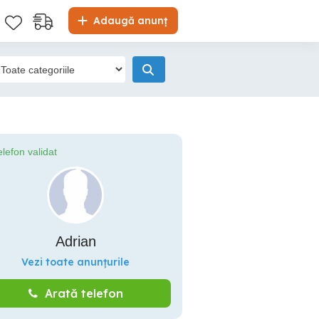
Adaugă anunț
elefon validat
Adrian
Vezi toate anunțurile
Arată telefon