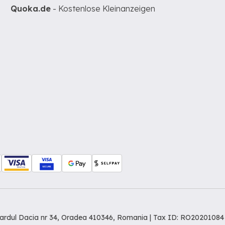
Quoka.de
- Kostenlose Kleinanzeigen
levardul Dacia nr 34, Oradea 410346, Romania | Tax ID: RO20201084