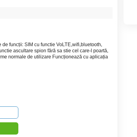
 de funcții: SIM cu functie VoLTE,wifi,bluetooth,
tie ascultare spion fără sa stie cel care-l poartă,
.Urme normale de utilizare Funcționează cu aplicația