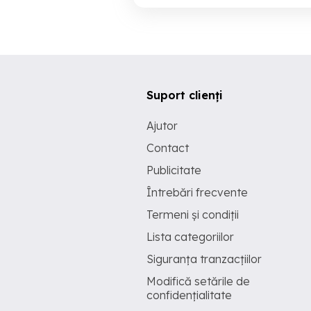
Suport clienți
Ajutor
Contact
Publicitate
Întrebări frecvente
Termeni și condiții
Lista categoriilor
Siguranța tranzacțiilor
Modifică setările de
confidențialitate