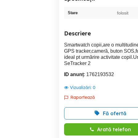
Stare
folosit
Descriere
Smartwatch copii,are o multitudine
GPS tracker,cameră, buton SOS,func
ideal pt urmărire activitate copil
SeTracker 2
ID anunț
: 1762193532
Vizualizări:
0
Raportează
Fă ofertă
Arată telefon