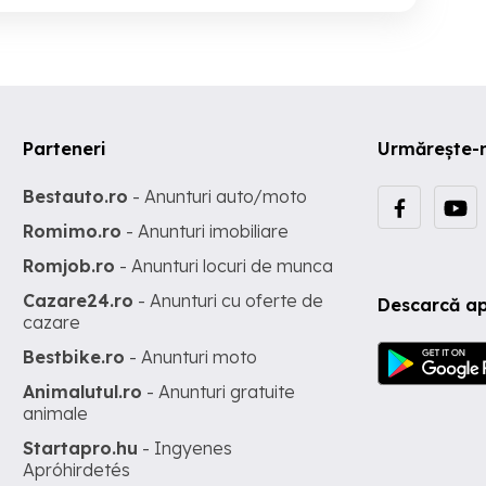
Parteneri
Urmărește-
Bestauto.ro
- Anunturi auto/moto
Romimo.ro
- Anunturi imobiliare
Romjob.ro
- Anunturi locuri de munca
Cazare24.ro
- Anunturi cu oferte de
Descarcă ap
cazare
Bestbike.ro
- Anunturi moto
Animalutul.ro
- Anunturi gratuite
animale
Startapro.hu
- Ingyenes
Apróhirdetés