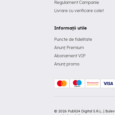
Regulament Campanie
Livrare cu verificare colet
Informații utile
Puncte de fidelitate
Anunț Premium
Abonament VIP
Anunț promo
© 2026 Publi24 Digital S.R.L. | Bu