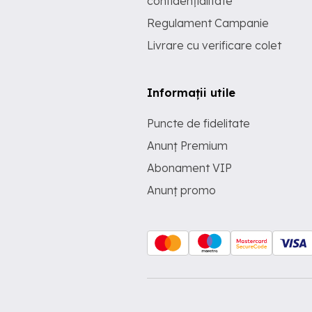
confidențialitate
Regulament Campanie
Livrare cu verificare colet
Informații utile
Puncte de fidelitate
Anunț Premium
Abonament VIP
Anunț promo