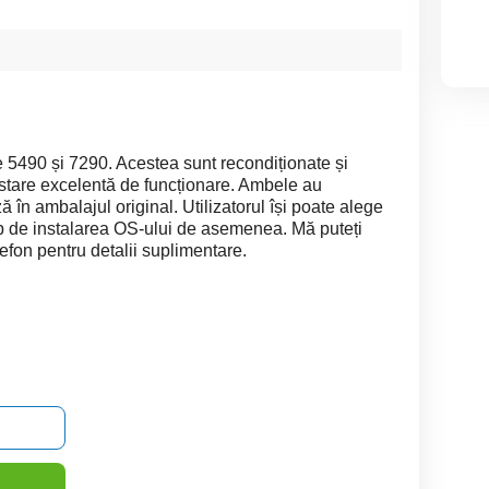
e 5490 și 7290. Acestea sunt recondiționate și
stare excelentă de funcționare. Ambele au
ă în ambalajul original. Utilizatorul își poate alege
p de instalarea OS-ului de asemenea. Mă puteți
efon pentru detalii suplimentare.