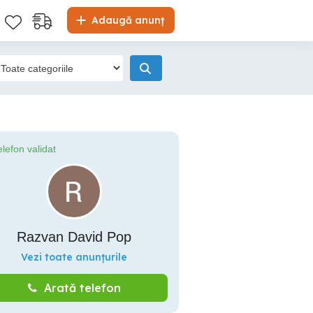
Adaugă anunț
elefon validat
Razvan David Pop
Vezi toate anunțurile
Arată telefon