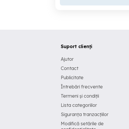
Suport clienți
Ajutor
Contact
Publicitate
Întrebări frecvente
Termeni și condiții
Lista categoriilor
Siguranța tranzacțiilor
Modifică setările de