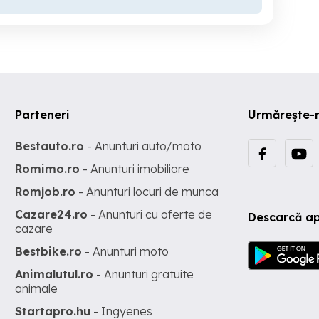
Parteneri
Urmărește-
Bestauto.ro
- Anunturi auto/moto
Romimo.ro
- Anunturi imobiliare
Romjob.ro
- Anunturi locuri de munca
Cazare24.ro
- Anunturi cu oferte de
Descarcă ap
cazare
Bestbike.ro
- Anunturi moto
Animalutul.ro
- Anunturi gratuite
animale
Startapro.hu
- Ingyenes