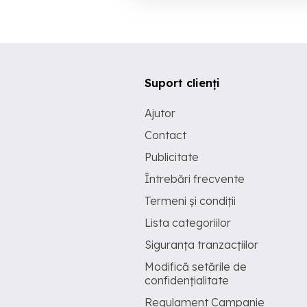
Suport clienți
Ajutor
Contact
Publicitate
Întrebări frecvente
Termeni și condiții
Lista categoriilor
Siguranța tranzacțiilor
Modifică setările de
confidențialitate
Regulament Campanie