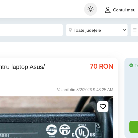
Contul meu
70
RON
T
Valabil din 8/2/2026 9:43:25 AM