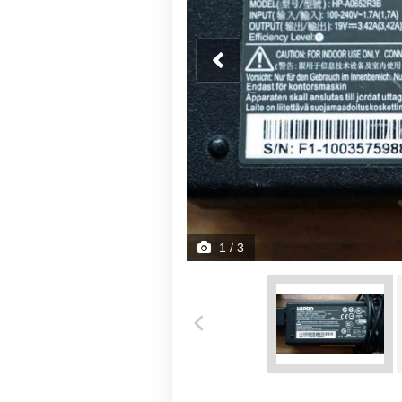
1
/ 3