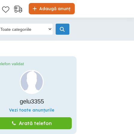
Adaugă anunț
elefon validat
gelu3355
Vezi toate anunțurile
Arată telefon