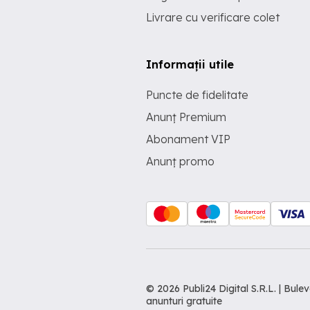
Livrare cu verificare colet
Informații utile
Puncte de fidelitate
Anunț Premium
Abonament VIP
Anunț promo
© 2026 Publi24 Digital S.R.L. | Bu
anunturi gratuite