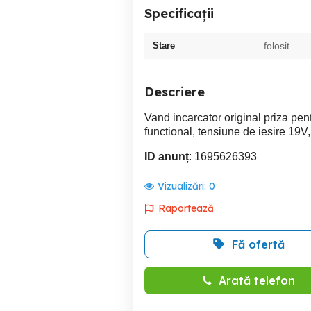
Specificații
Stare
folosit
Descriere
Vand incarcator original priza pen
functional, tensiune de iesire 19V, 
ID anunț
: 1695626393
Vizualizări:
0
Raportează
Fă ofertă
Arată telefon