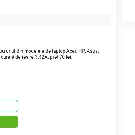
tru unul din modelele de laptop Acer, HP, Asus,
curent de iesire 3.42A, pret 70 lei.