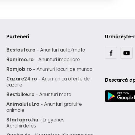
Parteneri
Urmărește-
Bestauto.ro
- Anunturi auto/moto
Romimo.ro
- Anunturi imobiliare
Romjob.ro
- Anunturi locuri de munca
Cazare24.ro
- Anunturi cu oferte de
Descarcă ap
cazare
Bestbike.ro
- Anunturi moto
Animalutul.ro
- Anunturi gratuite
animale
Startapro.hu
- Ingyenes
Apróhirdetés