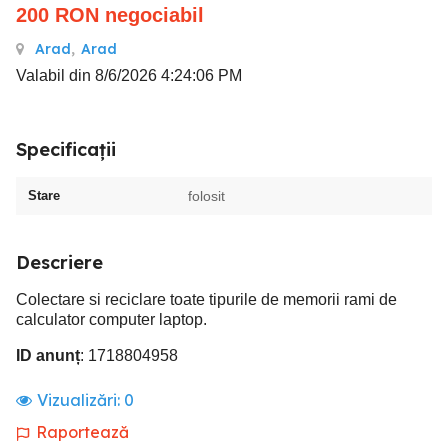
200
RON
negociabil
Arad
,
Arad
Valabil din 8/6/2026 4:24:06 PM
Specificații
Stare
folosit
Descriere
Colectare si reciclare toate tipurile de memorii rami de
calculator computer laptop.
ID anunț
: 1718804958
Vizualizări:
0
Raportează