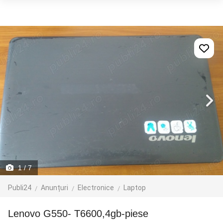
1
/ 7
Publi24
Anunțuri
Electronice
Laptop
Lenovo G550- T6600,4gb-piese