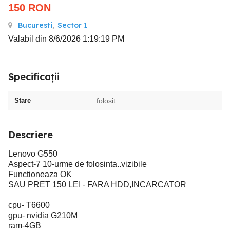
150
RON
Bucuresti
,
Sector 1
Valabil din 8/6/2026 1:19:19 PM
Specificații
Stare
folosit
Descriere
Lenovo G550
Aspect-7 10-urme de folosinta..vizibile
Functioneaza OK
SAU PRET 150 LEI - FARA HDD,INCARCATOR
cpu- T6600
gpu- nvidia G210M
ram-4GB