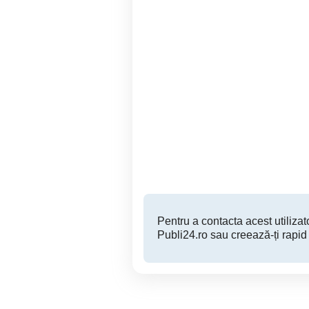
laptopuri modele diferite
laptopuri complete perfect
i3 i5 i7 cu 4 8 16 gb ram
Timisoara
350 RON
Pentru a contacta acest utilizato
Publi24.ro sau creează-ți rapid