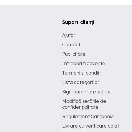
Suport clienți
Ajutor
Contact
Publicitate
Întrebări frecvente
Termeni și condiții
Lista categoriilor
Siguranța tranzacțiilor
Modifică setările de
confidențialitate
Regulament Campanie
Livrare cu verificare colet