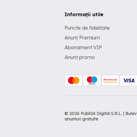
Informații utile
Puncte de fidelitate
Anunț Premium
Abonament VIP
Anunț promo
© 2026 Publi24 Digital S.R.L. | Bu
anunturi gratuite