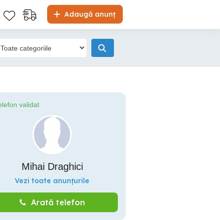
Adaugă anunț
elefon validat
Mihai Draghici
Vezi toate anunțurile
Arată telefon