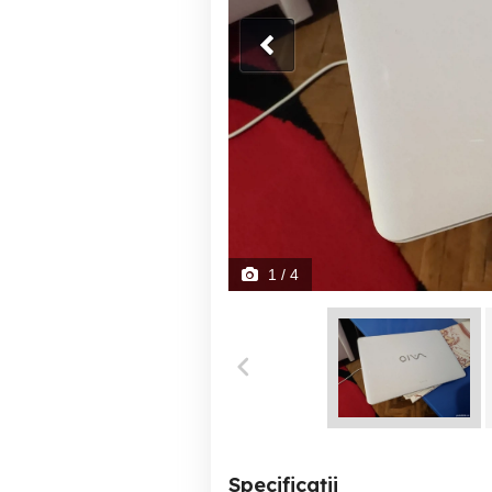
1
/ 4
Specificații