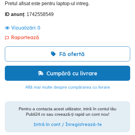
Pretul afisat este pentru laptop-ul intreg.
ID anunț
: 1742558549
Vizualizări:
0
Raportează
Fă ofertă
Cumpără cu livrare
Află mai multe despre cumpărarea cu livrare
Pentru a contacta acest utilizator, intră în contul tău
Publi24.ro sau creează-ți rapid un cont nou!
Intră în cont / Înregistrează-te