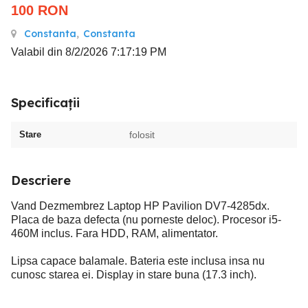
100
RON
Constanta
,
Constanta
Valabil din 8/2/2026 7:17:19 PM
Specificații
Stare
folosit
Descriere
Vand Dezmembrez Laptop HP Pavilion DV7-4285dx.
Placa de baza defecta (nu porneste deloc). Procesor i5-
460M inclus. Fara HDD, RAM, alimentator.
Lipsa capace balamale. Bateria este inclusa insa nu
cunosc starea ei. Display in stare buna (17.3 inch).