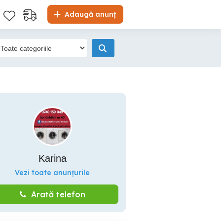
Adaugă anunț
Karina
Vezi toate anunțurile
Arată telefon