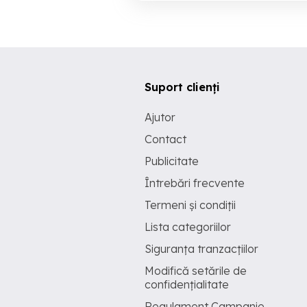
Suport clienți
Ajutor
Contact
Publicitate
Întrebări frecvente
Termeni și condiții
Lista categoriilor
Siguranța tranzacțiilor
Modifică setările de
confidențialitate
Regulament Campanie