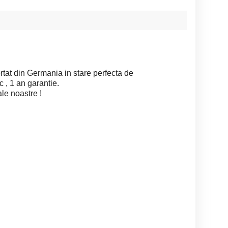
tat din Germania in stare perfecta de
ic , 1 an garantie.
ale noastre !