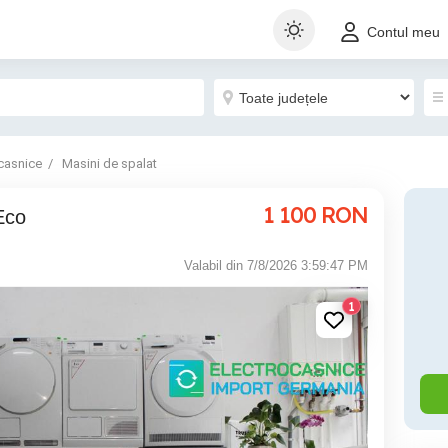
Contul meu
casnice
Masini de spalat
1 100
RON
Eco
Valabil din 7/8/2026 3:59:47 PM
1