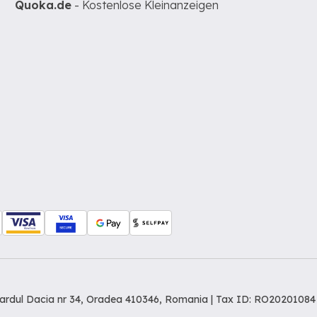
Quoka.de
- Kostenlose Kleinanzeigen
levardul Dacia nr 34, Oradea 410346, Romania | Tax ID: RO20201084