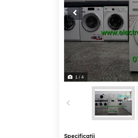
1
/ 4
Specificații