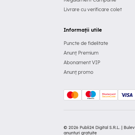
Livrare cu verificare colet
Informații utile
Puncte de fidelitate
Anunț Premium
Abonament VIP
Anunț promo
© 2026 Publi24 Digital S.R.L. | Bu
anunturi gratuite