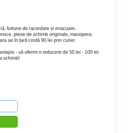
ă, furtune de racordare și evacuare.
service, piese de schimb originale, manopera.
ra iar în țară costă 90 lei prin curier.
jos - vă oferim o reducere de 50 lei - 100 lei
la schimb!