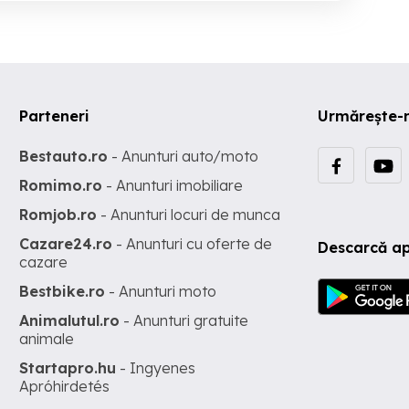
Parteneri
Urmărește-
Bestauto.ro
- Anunturi auto/moto
Romimo.ro
- Anunturi imobiliare
Romjob.ro
- Anunturi locuri de munca
Cazare24.ro
- Anunturi cu oferte de
Descarcă ap
cazare
Bestbike.ro
- Anunturi moto
Animalutul.ro
- Anunturi gratuite
animale
Startapro.hu
- Ingyenes
Apróhirdetés