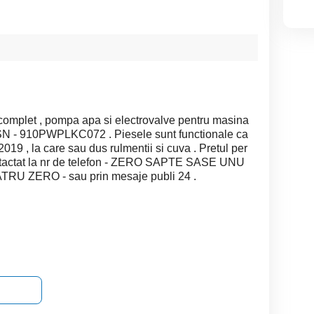
r complet , pompa apa si electrovalve pentru masina
SN - 910PWPLKC072 . Piesele sunt functionale ca
2019 , la care sau dus rulmentii si cuva . Pretul per
contactat la nr de telefon - ZERO SAPTE SASE UNU
 ZERO - sau prin mesaje publi 24 .