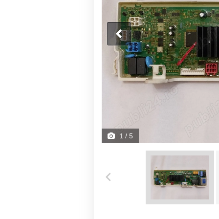
1
/ 5