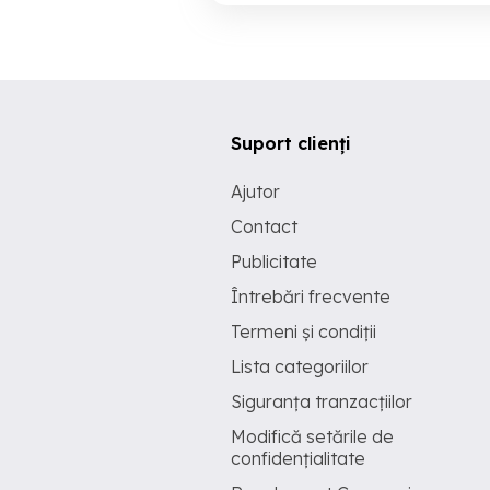
Suport clienți
Ajutor
Contact
Publicitate
Întrebări frecvente
Termeni și condiții
Lista categoriilor
Siguranța tranzacțiilor
Modifică setările de
confidențialitate