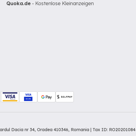
Quoka.de
- Kostenlose Kleinanzeigen
levardul Dacia nr 34, Oradea 410346, Romania | Tax ID: RO20201084