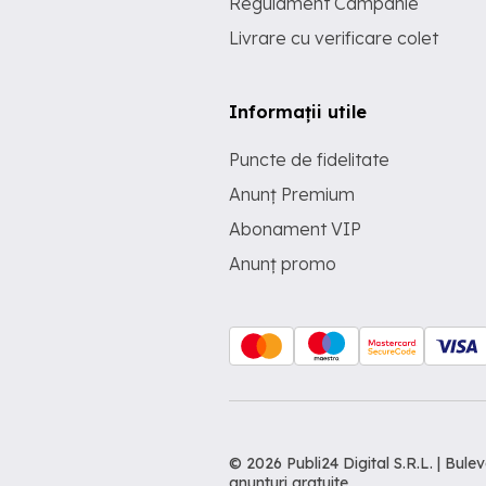
Regulament Campanie
Livrare cu verificare colet
Informații utile
Puncte de fidelitate
Anunț Premium
Abonament VIP
Anunț promo
© 2026 Publi24 Digital S.R.L. | Bu
anunturi gratuite