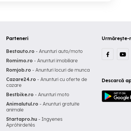
Parteneri
Urmărește-
Bestauto.ro
- Anunturi auto/moto
Romimo.ro
- Anunturi imobiliare
Romjob.ro
- Anunturi locuri de munca
Cazare24.ro
- Anunturi cu oferte de
Descarcă ap
cazare
Bestbike.ro
- Anunturi moto
Animalutul.ro
- Anunturi gratuite
animale
Startapro.hu
- Ingyenes
Apróhirdetés