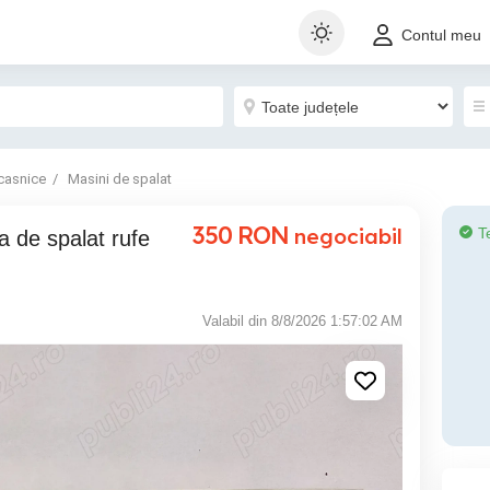
Contul meu
casnice
Masini de spalat
350
RON
negociabil
T
a de spalat rufe
Valabil din 8/8/2026 1:57:02 AM