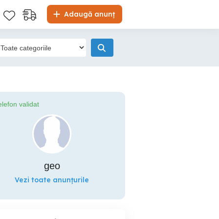
Adaugă anunț
elefon validat
geo
Vezi toate anunțurile