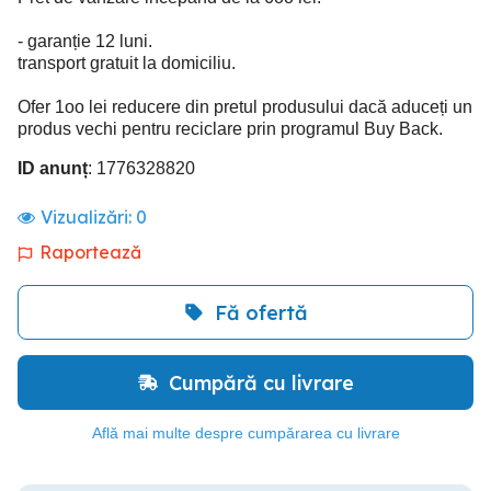
- garanție 12 luni.
transport gratuit la domiciliu.
Ofer 1oo lei reducere din pretul produsului dacă aduceți un
produs vechi pentru reciclare prin programul Buy Back.
ID anunț
: 1776328820
Vizualizări:
0
Raportează
Fă ofertă
Cumpără cu livrare
Află mai multe despre cumpărarea cu livrare