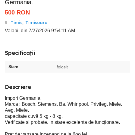
Germania.
500
RON
Timis
,
Timisoara
Valabil din 7/27/2026 9:54:11 AM
Specificații
Stare
folosit
Descriere
Import Germania.
Marca : Bosch. Siemens. Ba. Whirlpool. Privileg. Miele.
Aeg. Miele.
capacitate cuvă 5 kg - 8 kg.
Verificate si probate. In stare excelenta de funcționare.
Pret de vanzare incepand de la 6oo lei.