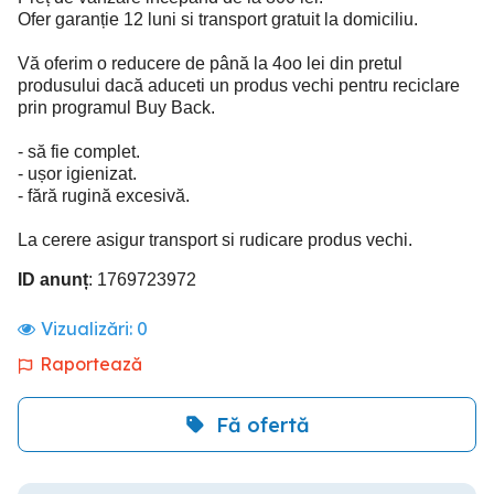
Ofer garanție 12 luni si transport gratuit la domiciliu.
Vă oferim o reducere de până la 4oo lei din pretul
produsului dacă aduceti un produs vechi pentru reciclare
prin programul Buy Back.
- să fie complet.
- ușor igienizat.
- fără rugină excesivă.
La cerere asigur transport si rudicare produs vechi.
ID anunț
: 1769723972
Vizualizări:
0
Raportează
Fă ofertă