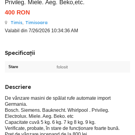
Privileg. Miele. Aeg. Beko,etc.
400
RON
Timis
,
Timisoara
Valabil din 7/26/2026 10:34:36 AM
Specificații
Stare
folosit
Descriere
De vânzare masini de spălat rufe automate import
Germania.
Bosch. Siemens. Bauknecht. Whirlpool . Privileg.
Electrolux. Miele. Aeg. Beko. etc
Capacitate cuvă 5 kg. 6 kg. 7 kg 8 kg. 9 kg.
Verificate, probate, în stare de funcționare foarte bună.
Preț de vânzare incepand de la 800 lei.