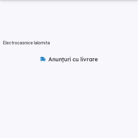
Electrocasnice Ialomita
Anunțuri cu livrare