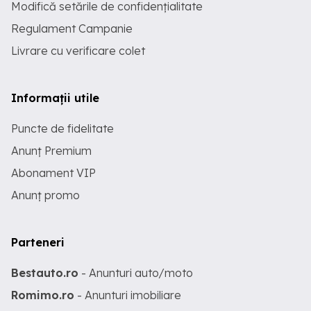
Modifică setările de confidențialitate
Regulament Campanie
Livrare cu verificare colet
Informații utile
Puncte de fidelitate
Anunț Premium
Abonament VIP
Anunț promo
Parteneri
Bestauto.ro
- Anunturi auto/moto
Romimo.ro
- Anunturi imobiliare