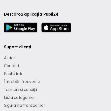
Descarcă aplicația Publi24
Suport clienți
Ajutor
Contact
Publicitate
Întrebări frecvente
Termeni și condiții
Lista categoriilor
Siguranța tranzacțiilor