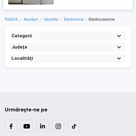
Publi24
Anunțuri
Ialomita
Electronice
Electrocasnice
Categorii
Județe
Localități
Urmărește-ne pe