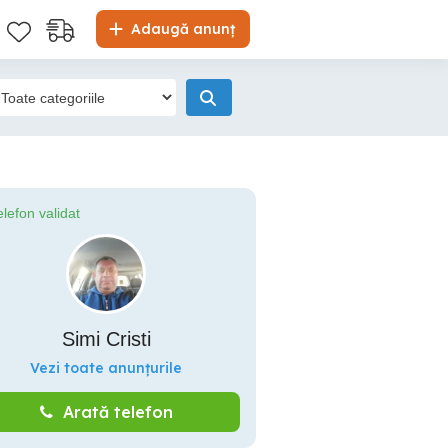
Adaugă anunț
elefon validat
Simi Cristi
Vezi toate anunțurile
Arată telefon