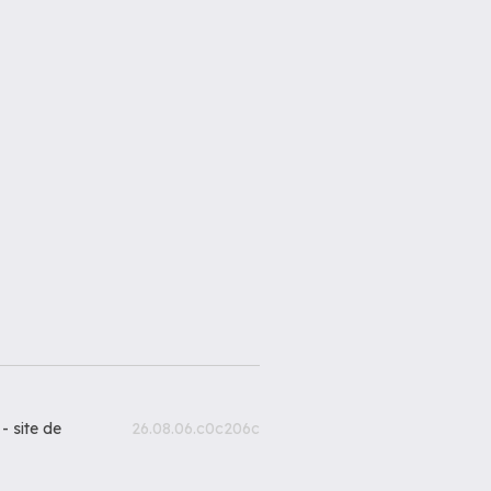
 -
site de
26.08.06.c0c206c