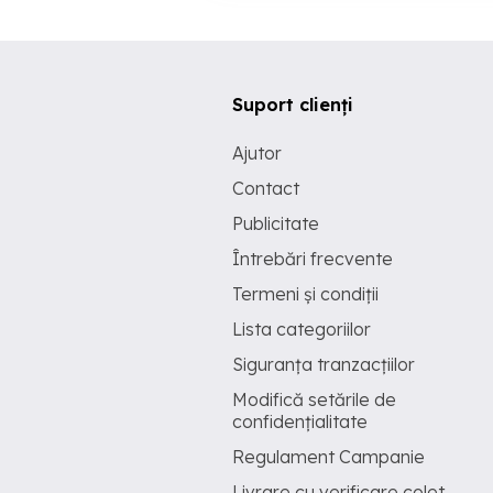
Suport clienți
Ajutor
Contact
Publicitate
Întrebări frecvente
Termeni și condiții
Lista categoriilor
Siguranța tranzacțiilor
Modifică setările de
confidențialitate
Regulament Campanie
Livrare cu verificare colet