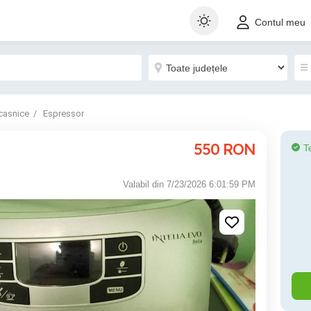
Contul meu
casnice
Espressor
550
RON
T
Valabil din 7/23/2026 6:01:59 PM