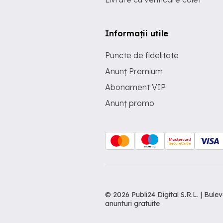
Informații utile
Puncte de fidelitate
Anunț Premium
Abonament VIP
Anunț promo
© 2026 Publi24 Digital S.R.L. | Bu
anunturi gratuite