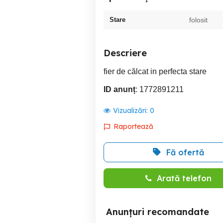
Stare
folosit
Descriere
fier de călcat in perfecta stare
ID anunț
: 1772891211
Vizualizări:
0
Raportează
Fă ofertă
Arată telefon
Anunțuri recomandate