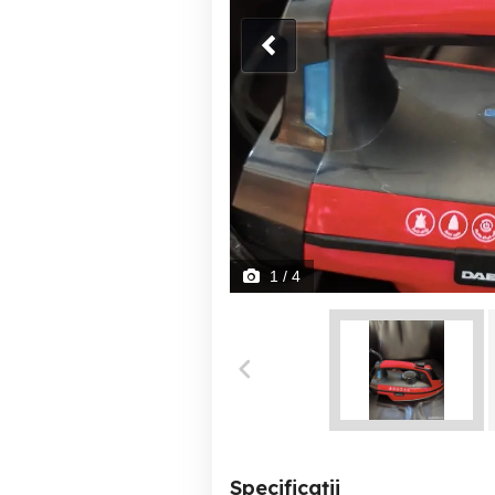
1
/ 4
Specificații