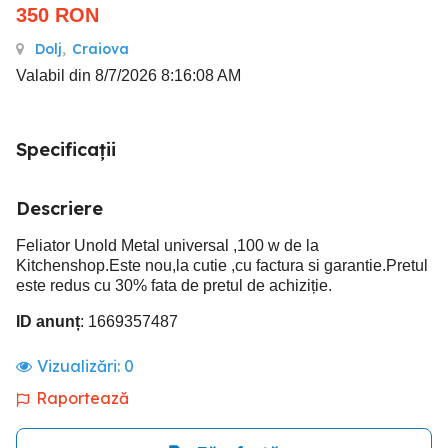
350
RON
Dolj
,
Craiova
Valabil din 8/7/2026 8:16:08 AM
Specificații
Descriere
Feliator Unold Metal universal ,100 w de la
Kitchenshop.Este nou,la cutie ,cu factura si garantie.Pretul
este redus cu 30% fata de pretul de achiziție.
ID anunț
: 1669357487
Vizualizări:
0
Raportează