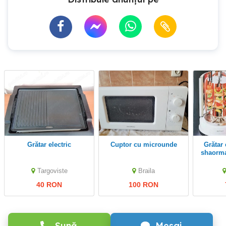
Grătar electric
cuptor cu microunde
Grătar electric frigărui
shaorma 
Delim
1200W n
Targoviste
Braila
40 RON
100 RON
Sună
Mesaj