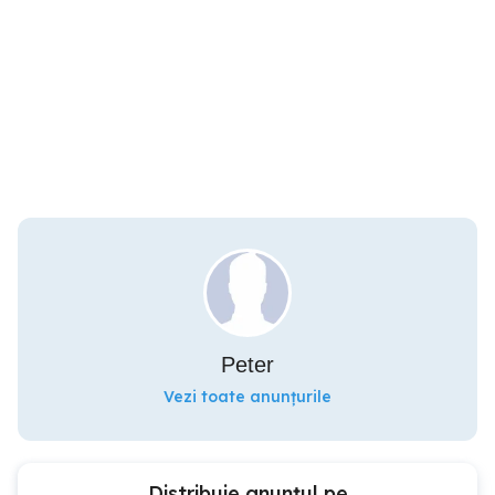
Peter
Vezi toate anunțurile
Distribuie anunțul pe