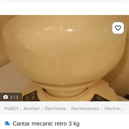
1
/ 1
Publi24
Anunțuri
Electronice
Electrocasnice
Electrocasnice mici
Cantar mecanic retro 3 kg