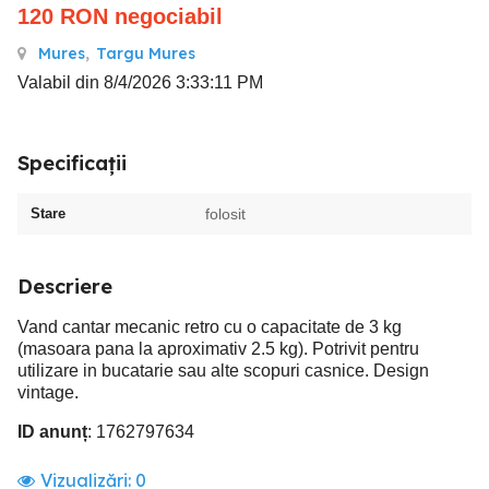
120
RON
negociabil
Mures
,
Targu Mures
Valabil din 8/4/2026 3:33:11 PM
Specificații
Stare
folosit
Descriere
Vand cantar mecanic retro cu o capacitate de 3 kg
(masoara pana la aproximativ 2.5 kg). Potrivit pentru
utilizare in bucatarie sau alte scopuri casnice. Design
vintage.
ID anunț
: 1762797634
Vizualizări:
0