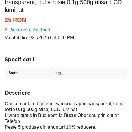
transparent, cutie rosie 0.1g 500g afisaj LCD
luminat
25
RON
Bucuresti
,
Sector 2
Valabil din 7/21/2026 6:40:10 PM
Specificații
Stare
nou
Descriere
Cantar cantare bijuterii Diamond capac transparent, cutie
rosie 0.1g 500g afisaj LCD luminat
Livrare gratis in Bucuresti la Bucur Obor sau prin curier.
Telefon
Peste 5 produse din anunturi 10% reducere.