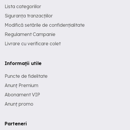
Lista categoriilor
Siguranța tranzacțiilor
Modifică setările de confidențialitate
Regulament Campanie
Livrare cu verificare colet
Informații utile
Puncte de fidelitate
Anunț Premium
Abonament VIP
Anunț promo
Parteneri