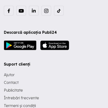
Descarcă aplicația Publi24
Suport clienți
Ajutor
Contact
Publicitate
Întrebări frecvente
Termeni și condiții