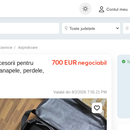
Contul meu
casnice
Aspiratoare
700
EUR
negociabil
T
canapele, perdele,
Valabil din 8/2/2026 7:55:21 PM