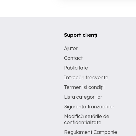
Suport clienți
Ajutor
Contact
Publicitate
Întrebări frecvente
Termeni și condiții
Lista categoriilor
Siguranța tranzacțiilor
Modifică setările de
confidențialitate
Regulament Campanie