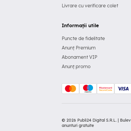
Livrare cu verificare colet
Informații utile
Puncte de fidelitate
Anunț Premium
Abonament VIP
Anunț promo
© 2026 Publi24 Digital S.R.L. | Bu
anunturi gratuite