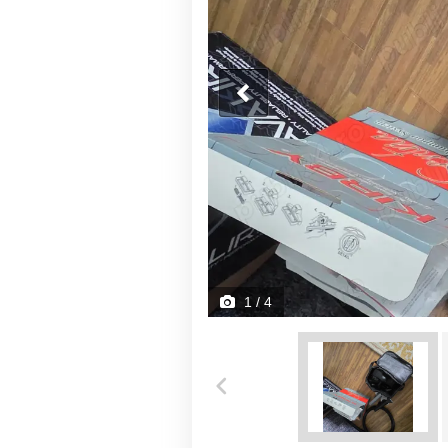
1
/ 4