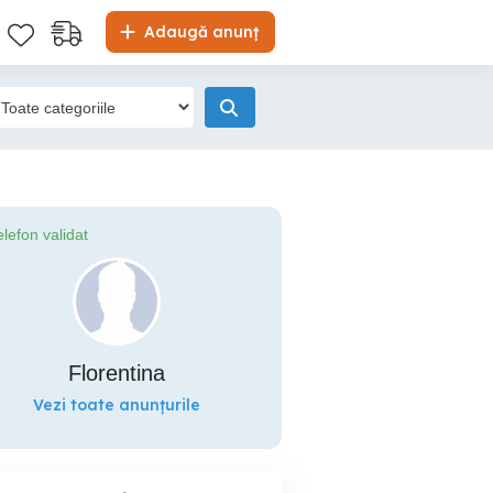
Adaugă anunț
elefon validat
Florentina
Vezi toate anunțurile