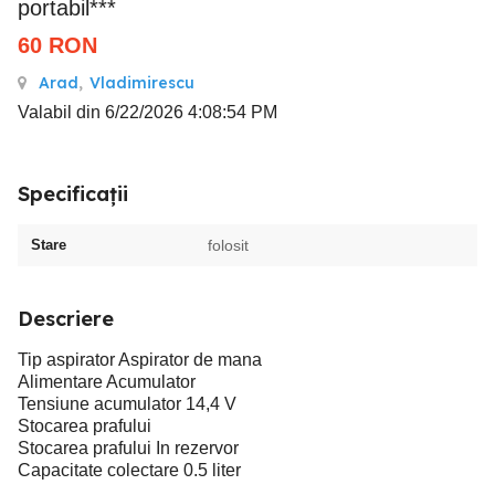
portabil***
60
RON
Arad
,
Vladimirescu
Valabil din 6/22/2026 4:08:54 PM
Specificații
Stare
folosit
Descriere
Tip aspirator Aspirator de mana
Alimentare Acumulator
Tensiune acumulator 14,4 V
Stocarea prafului
Stocarea prafului In rezervor
Capacitate colectare 0.5 liter