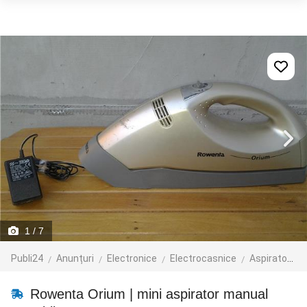
1
/ 7
Publi24
Anunțuri
Electronice
Electrocasnice
Aspiratoare
Rowenta Orium | mini aspirator manual