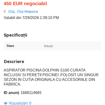
450
EUR
negociabil
Cluj
,
Cluj-Napoca
Valabil din 7/29/2026 1:39:10 PM
Specificații
Stare
folosit
Descriere
ASPIRATOR PISCINA DOLPHIN S100 CURATA
INCLUSIV SI PERETII PISCINEI .FOLOSIT UN SINGUR
SEZON IN CUTIA ORIGINALA CU ACCESORIILE DIN
FABRICA.
ID anunț
: 1688114665
Vizualizări:
0