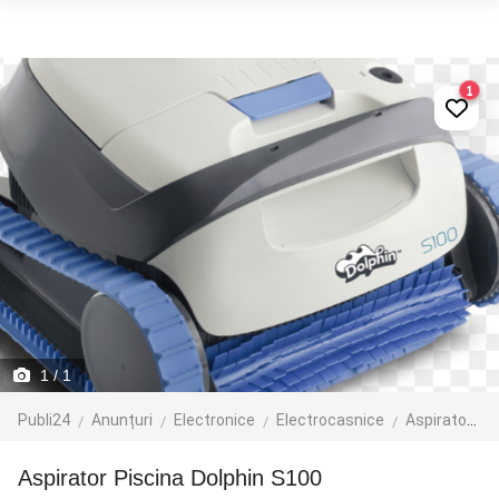
1
1
/ 1
Publi24
Anunțuri
Electronice
Electrocasnice
Aspiratoare
Aspirator Piscina Dolphin S100