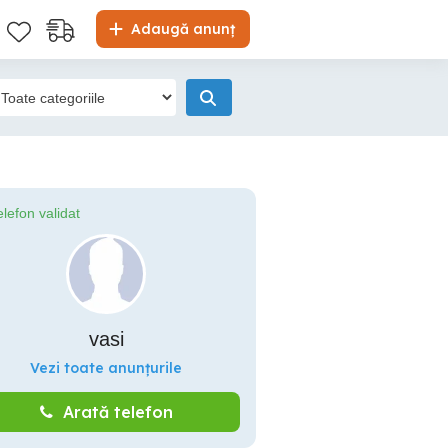
Adaugă anunț
elefon validat
vasi
Vezi toate anunțurile
Arată telefon