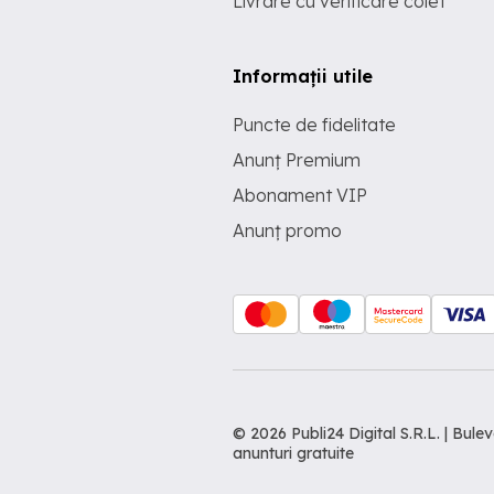
Livrare cu verificare colet
Informații utile
Puncte de fidelitate
Anunț Premium
Abonament VIP
Anunț promo
© 2026 Publi24 Digital S.R.L. | Bu
anunturi gratuite