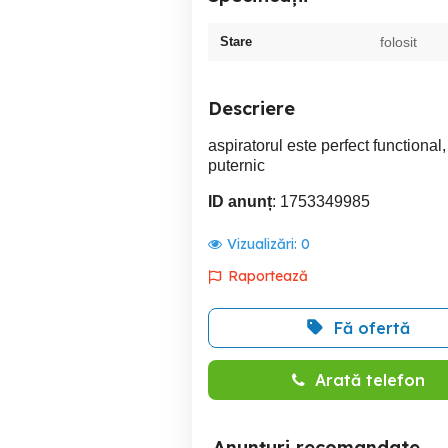
Stare
folosit
Descriere
aspiratorul este perfect functional,
puternic
ID anunț
: 1753349985
Vizualizări:
0
Raportează
Fă ofertă
Arată telefon
Anunțuri recomandate