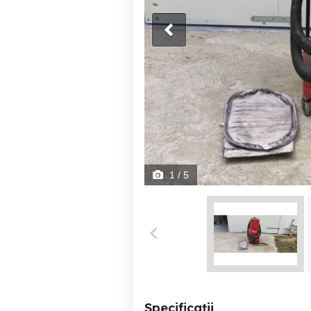
1
/ 5
Specificații