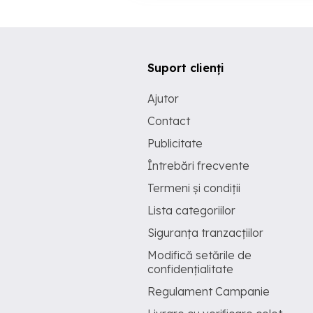
Suport clienți
Ajutor
Contact
Publicitate
Întrebări frecvente
Termeni și condiții
Lista categoriilor
Siguranța tranzacțiilor
Modifică setările de
confidențialitate
Regulament Campanie