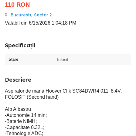
110
RON
Bucuresti
,
Sector 2
Valabil din 6/15/2026 1:04:18 PM
Specificații
Stare
folosit
Descriere
Aspirator de mana Hoover Clik SC84DWR4 011, 8.4V,
FOLOSIT (Second hand)
Alb Albastru
-Autonomie 14 min;
-Baterie NIMH;
-Capacitate 0.32L;
-Tehnologie ADC;