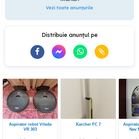
Vezi toate anunțurile
Distribuie anunțul pe
Aspirator robot Vileda
Karcher FC 7
Aspirator Dyson 360 Vis
VR 303