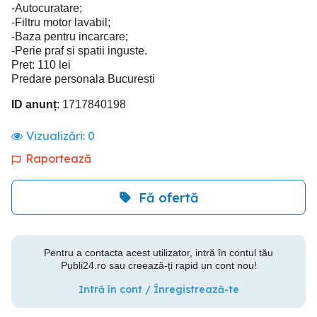
-Autocuratare;
-Filtru motor lavabil;
-Baza pentru incarcare;
-Perie praf si spatii inguste.
Pret: 110 lei
Predare personala Bucuresti
ID anunț
: 1717840198
Vizualizări:
0
Raportează
Fă ofertă
Pentru a contacta acest utilizator, intră în contul tău
Publi24.ro sau creează-ți rapid un cont nou!
Intră în cont / Înregistrează-te