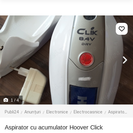
1
/ 4
Publi24
Anunțuri
Electronice
Electrocasnice
Aspiratoare
Aspirator cu acumulator Hoover Click