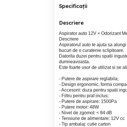
Specificații
Descriere
Aspirator auto 12V + Odorizant Me
Descriere
Aspiratorul auto te ajuta sa alungi
bucuri de o curatenie sclipitoare.
Datorita duzei pentru spatii ingus
dumneavoasta.
Este foarte usor de utilizat si se a
- Putere de aspirare reglabila;
- Design ergonomic, forma compact
- Accesorii: duza pentru spatii ing
- Filtru pentru praf inclus;
- Putere de aspirare: 1500Pa
- Putere motor: 48W
- Nivel de zgomot: < 84 dB
- Tensiune de alimentare: 12V cc
- Tip ambalaj: cutie carton