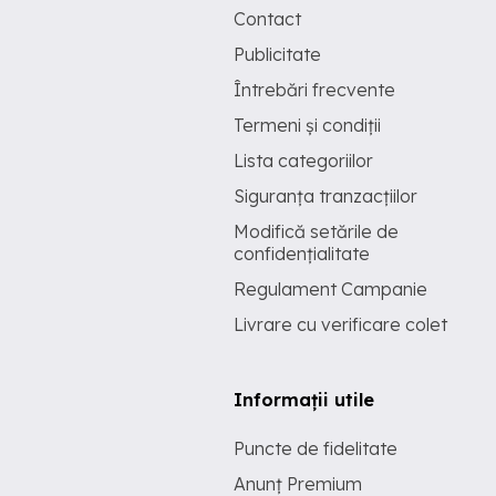
Contact
Publicitate
Întrebări frecvente
Termeni și condiții
Lista categoriilor
Siguranța tranzacțiilor
Modifică setările de
confidențialitate
Regulament Campanie
Livrare cu verificare colet
Informații utile
Puncte de fidelitate
Anunț Premium