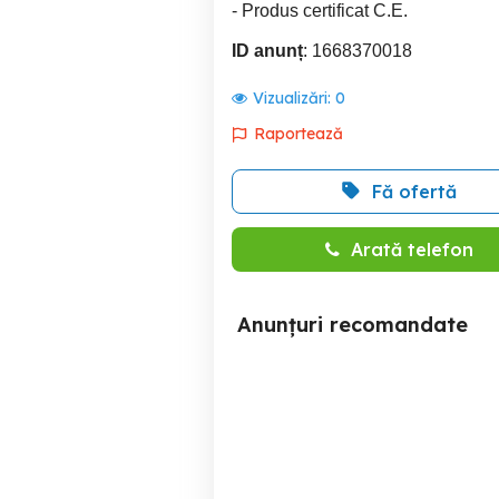
- Produs certificat C.E.
ID anunț
: 1668370018
Vizualizări:
0
Raportează
Fă ofertă
Arată telefon
Anunțuri recomandate