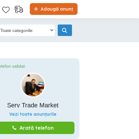
Adaugă anunț
elefon validat
Serv Trade Market
Vezi toate anunțurile
Arată telefon