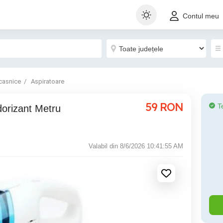
Contul meu
casnice
Aspiratoare
59
RON
T
orizant Metru
Valabil din 8/6/2026 10:41:55 AM