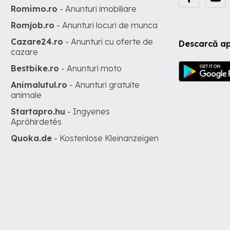
Romimo.ro
- Anunturi imobiliare
Romjob.ro
- Anunturi locuri de munca
Cazare24.ro
- Anunturi cu oferte de
Descarcă ap
cazare
Bestbike.ro
- Anunturi moto
Animalutul.ro
- Anunturi gratuite
animale
Startapro.hu
- Ingyenes
Apróhirdetés
Quoka.de
- Kostenlose Kleinanzeigen