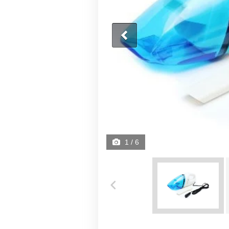
1
/ 6