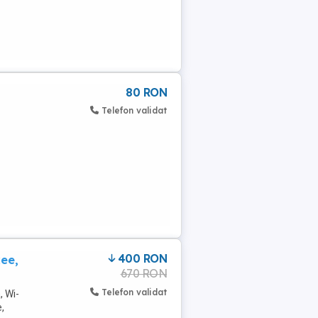
80 RON
Telefon validat
400 RON
ee,
670 RON
Telefon validat
, Wi-
,