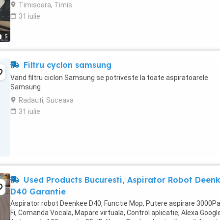
și putere uriașă de aspirare. ...
Timisoara, Timis
31 iulie
5
Filtru cyclon samsung
Vand filtru ciclon Samsung se potriveste la toate aspiratoarele
Samsung
Radauti, Suceava
31 iulie
Used Products Bucuresti, Aspirator Robot Deenk
D40 Garantie
Aspirator robot Deenkee D40, Functie Mop, Putere aspirare 3000Pa
Fi, Comanda Vocala, Mapare virtuala, Control aplicatie, Alexa Google