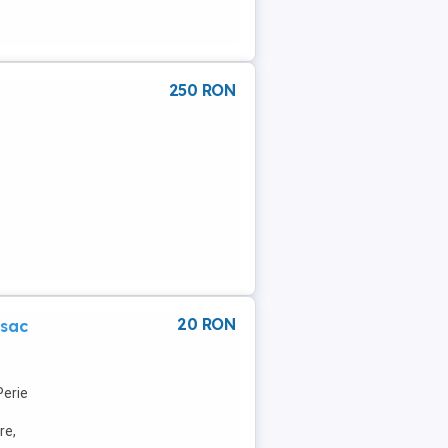
250 RON
20 RON
 sac
Perie
re,