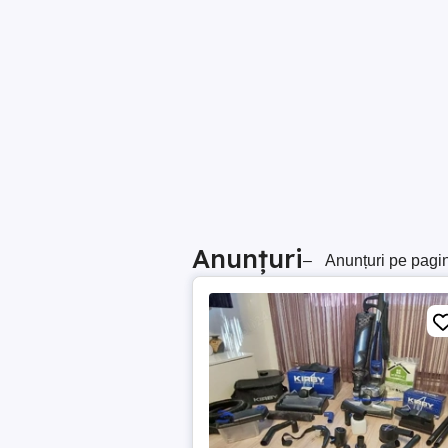
Anunțuri
–
Anunțuri pe pagi