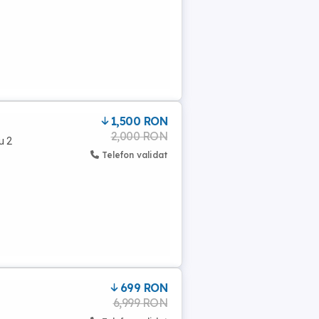
1,500 RON
2,000 RON
u 2
Telefon validat
699 RON
6,999 RON