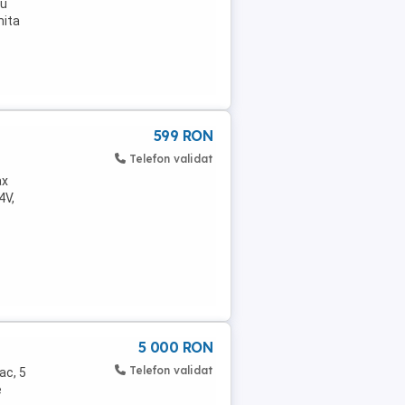
ru
mita
599 RON
Telefon validat
ax
4V,
5 000 RON
Telefon validat
ac, 5
e