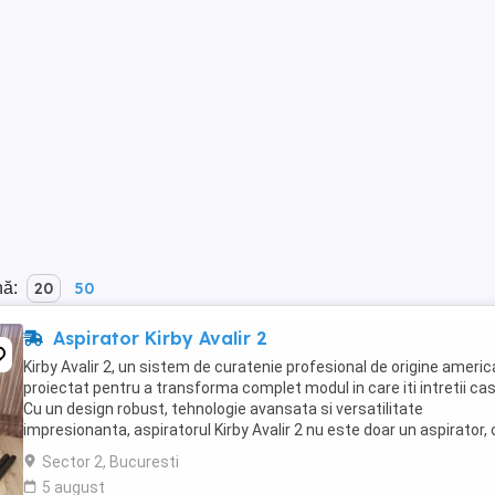
nă:
20
50
Aspirator Kirby Avalir 2
Kirby Avalir 2, un sistem de curatenie profesional de origine americ
proiectat pentru a transforma complet modul in care iti intretii cas
Cu un design robust, tehnologie avansata si versatilitate
impresionanta, aspiratorul Kirby Avalir 2 nu este doar un aspirator, 
sistem complet de curatenie ...
Sector 2, Bucuresti
5 august