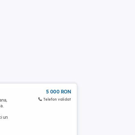
5 000 RON
Telefon validat
ana,
a.
ci un