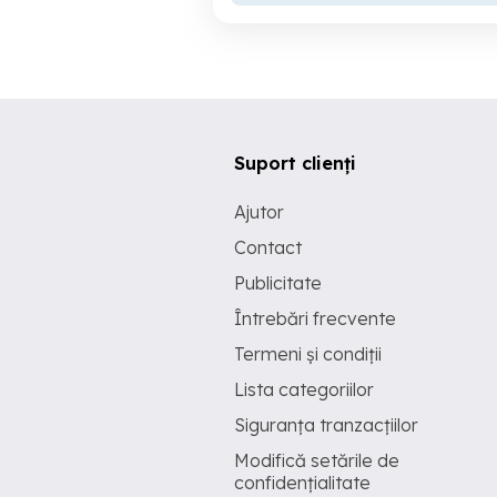
Suport clienți
Ajutor
Contact
Publicitate
Întrebări frecvente
Termeni și condiții
Lista categoriilor
Siguranța tranzacțiilor
Modifică setările de
confidențialitate