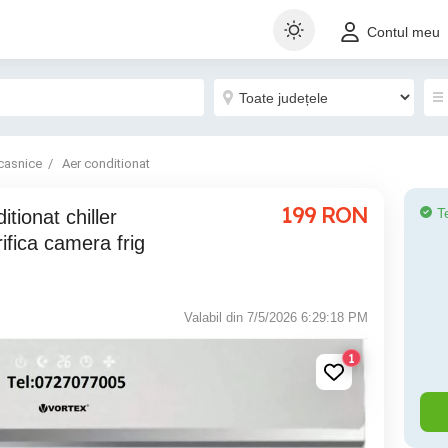
Contul meu
casnice
Aer conditionat
199
RON
T
ifica camera frig
Valabil din 7/5/2026 6:29:18 PM
1