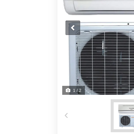
1
/ 2