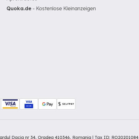
Quoka.de
- Kostenlose Kleinanzeigen
levardul Dacia nr 34, Oradea 410346, Romania | Tax ID: RO20201084