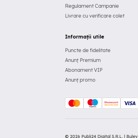
Regulament Campanie
Livrare cu verificare colet
Informații utile
Puncte de fidelitate
Anunț Premium
Abonament VIP
Anunț promo
© 2026 Publi24 Digital S.R.L. | Bu