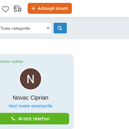
Adaugă anunț
elefon validat
Novac Ciprian
Vezi toate anunțurile
Arată telefon