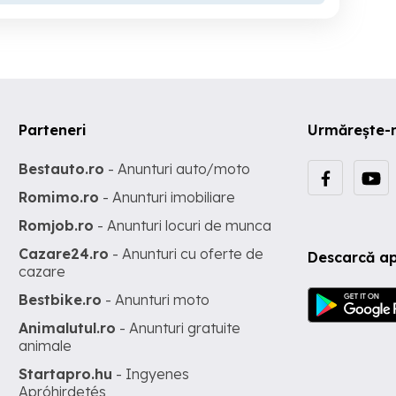
Parteneri
Urmărește-
Bestauto.ro
- Anunturi auto/moto
Romimo.ro
- Anunturi imobiliare
Romjob.ro
- Anunturi locuri de munca
Cazare24.ro
- Anunturi cu oferte de
Descarcă ap
cazare
Bestbike.ro
- Anunturi moto
Animalutul.ro
- Anunturi gratuite
animale
Startapro.hu
- Ingyenes
Apróhirdetés