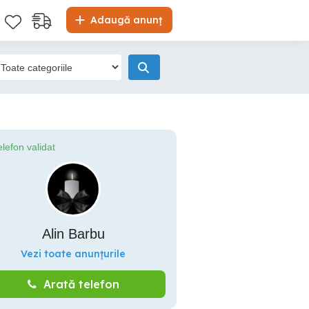
Adaugă anunț
elefon validat
Alin Barbu
Vezi toate anunțurile
Arată telefon