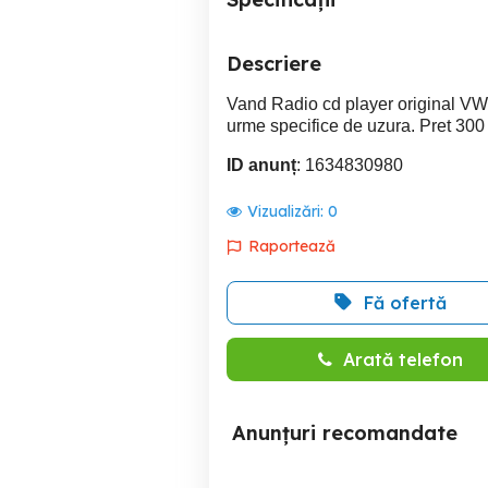
Descriere
Vand Radio cd player original VW 
urme specifice de uzura. Pret 300 
ID anunț
: 1634830980
Vizualizări:
0
Raportează
Fă ofertă
Arată telefon
Anunțuri recomandate