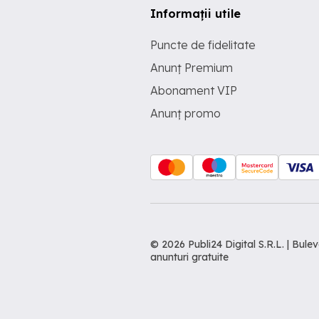
Informații utile
Puncte de fidelitate
Anunț Premium
Abonament VIP
Anunț promo
© 2026 Publi24 Digital S.R.L. | Bu
anunturi gratuite