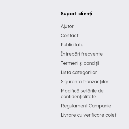
Suport clienți
Ajutor
Contact
Publicitate
Întrebări frecvente
Termeni și condiții
Lista categoriilor
Siguranța tranzacțiilor
Modifică setările de
confidențialitate
Regulament Campanie
Livrare cu verificare colet