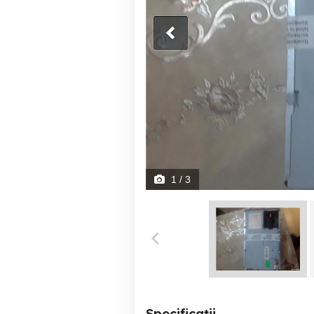
1
/ 3
Specificații