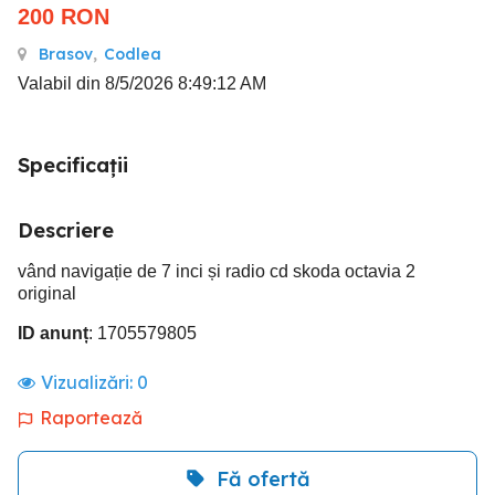
200
RON
Brasov
,
Codlea
Valabil din 8/5/2026 8:49:12 AM
Specificații
Descriere
vând navigație de 7 inci și radio cd skoda octavia 2
original
ID anunț
: 1705579805
Vizualizări:
0
Raportează
Fă ofertă