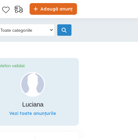
Adaugă anunț
elefon validat
Luciana
Vezi toate anunțurile