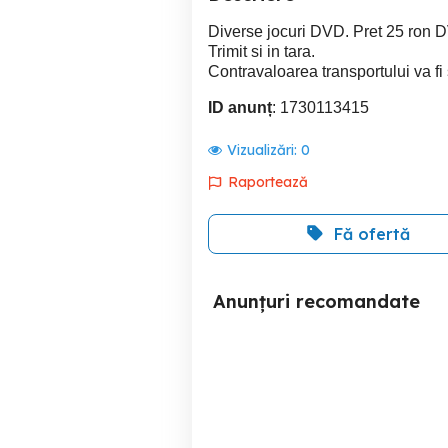
Diverse jocuri DVD. Pret 25 ron 
Trimit si in tara.
Contravaloarea transportului va fi
ID anunț
: 1730113415
Vizualizări:
0
Raportează
Fă ofertă
Anunțuri recomandate