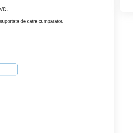
DVD.
 suportata de catre cumparator.