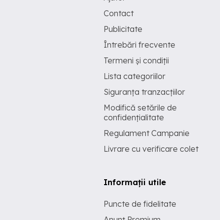
Contact
Publicitate
Întrebări frecvente
Termeni și condiții
Lista categoriilor
Siguranța tranzacțiilor
Modifică setările de
confidențialitate
Regulament Campanie
Livrare cu verificare colet
Informații utile
Puncte de fidelitate
Anunț Premium