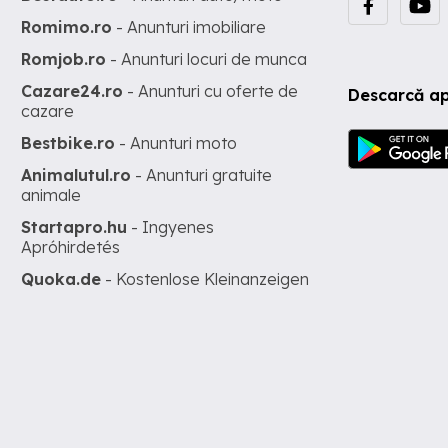
Romimo.ro
- Anunturi imobiliare
Romjob.ro
- Anunturi locuri de munca
Cazare24.ro
- Anunturi cu oferte de
Descarcă ap
cazare
Bestbike.ro
- Anunturi moto
Animalutul.ro
- Anunturi gratuite
animale
Startapro.hu
- Ingyenes
Apróhirdetés
Quoka.de
- Kostenlose Kleinanzeigen