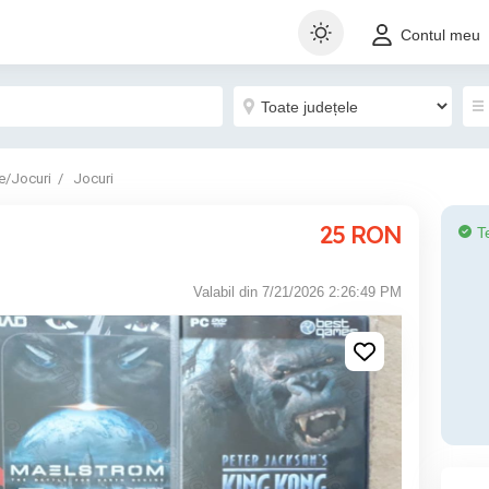
Contul meu
e/Jocuri
Jocuri
25
RON
T
Valabil din 7/21/2026 2:26:49 PM