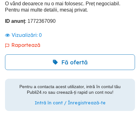
O vând deoarece nu o mai folosesc. Preț negociabil.
Pentru mai multe detalii, mesaj privat.
ID anunț
: 1772367090
Vizualizări:
0
Raportează
Fă ofertă
Pentru a contacta acest utilizator, intră în contul tău
Publi24.ro sau creează-ți rapid un cont nou!
Intră în cont / Înregistrează-te