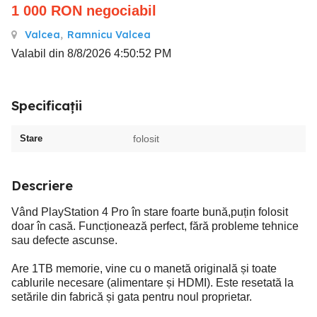
1 000
RON
negociabil
Valcea
,
Ramnicu Valcea
Valabil din 8/8/2026 4:50:52 PM
Specificații
Stare
folosit
Descriere
Vând PlayStation 4 Pro în stare foarte bună,puțin folosit
doar în casă. Funcționează perfect, fără probleme tehnice
sau defecte ascunse.
Are 1TB memorie, vine cu o manetă originală și toate
cablurile necesare (alimentare și HDMI). Este resetată la
setările din fabrică și gata pentru noul proprietar.