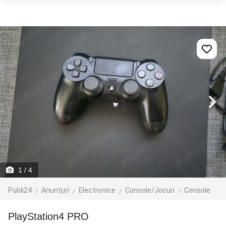
1
/ 4
Publi24
Anunțuri
Electronice
Console/Jocuri
Console
PlayStation4 PRO