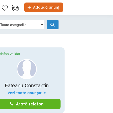
Adaugă anunț
elefon validat
Fateanu Constantin
Vezi toate anunțurile
Arată telefon