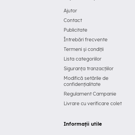
Ajutor
Contact
Publicitate
Întrebări frecvente
Termeni și condiții
Lista categoriilor
Siguranța tranzacțiilor
Modifică setările de
confidențialitate
Regulament Campanie
Livrare cu verificare colet
Informații utile