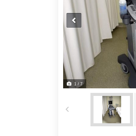
1
/ 7