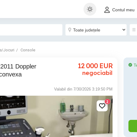
Contul meu
e/Jocuri
Console
12 000
EUR
T
negociabil
 convexa
Valabil din 7/30/2026 3:19:50 PM
2