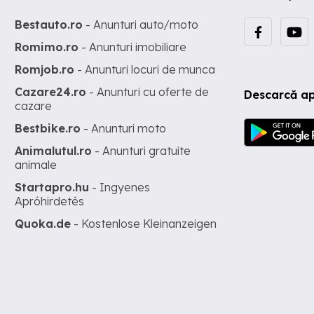
Bestauto.ro
- Anunturi auto/moto
Romimo.ro
- Anunturi imobiliare
Romjob.ro
- Anunturi locuri de munca
Cazare24.ro
- Anunturi cu oferte de
Descarcă ap
cazare
Bestbike.ro
- Anunturi moto
Animalutul.ro
- Anunturi gratuite
animale
Startapro.hu
- Ingyenes
Apróhirdetés
Quoka.de
- Kostenlose Kleinanzeigen