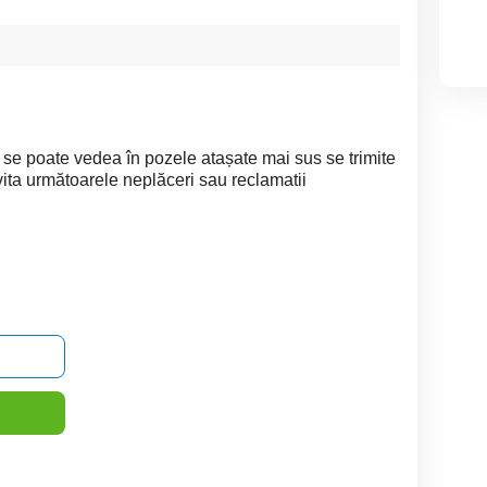
c se poate vedea în pozele atașate mai sus se trimite
evita următoarele neplăceri sau reclamatii