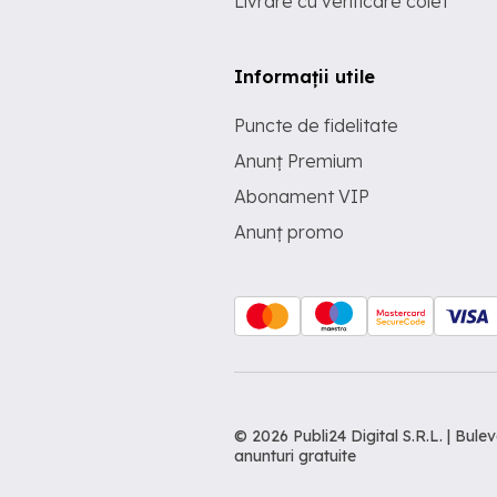
Livrare cu verificare colet
Informații utile
Puncte de fidelitate
Anunț Premium
Abonament VIP
Anunț promo
© 2026 Publi24 Digital S.R.L. | Bu
anunturi gratuite