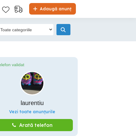
Adaugă anunț
elefon validat
laurentiu
Vezi toate anunțurile
Arată telefon