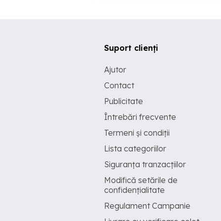
Suport clienți
Ajutor
Contact
Publicitate
Întrebări frecvente
Termeni și condiții
Lista categoriilor
Siguranța tranzacțiilor
Modifică setările de
confidențialitate
Regulament Campanie