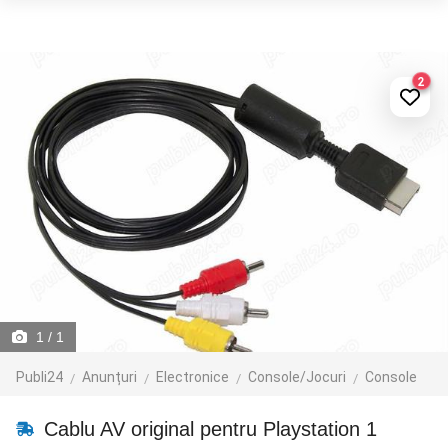
2
1
/ 1
Publi24
Anunțuri
Electronice
Console/Jocuri
Console
Cablu AV original pentru Playstation 1