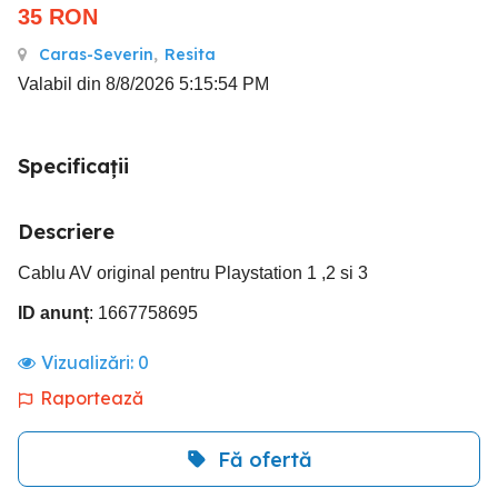
35
RON
Caras-Severin
,
Resita
Valabil din 8/8/2026 5:15:54 PM
Specificații
Descriere
Cablu AV original pentru Playstation 1 ,2 si 3
ID anunț
: 1667758695
Vizualizări:
0
Raportează
Fă ofertă