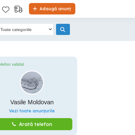
Adaugă anunț
elefon validat
Vasile Moldovan
Vezi toate anunțurile
Arată telefon