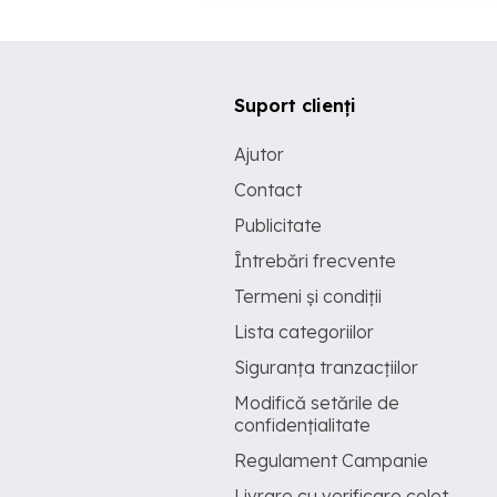
Suport clienți
Ajutor
Contact
Publicitate
Întrebări frecvente
Termeni și condiții
Lista categoriilor
Siguranța tranzacțiilor
Modifică setările de
confidențialitate
Regulament Campanie
Livrare cu verificare colet