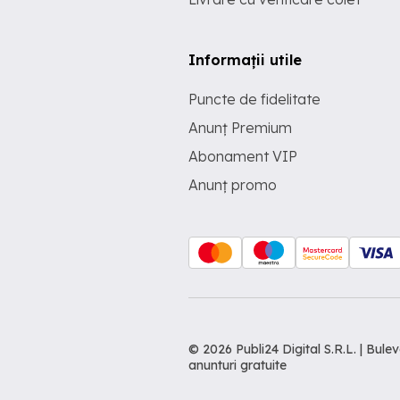
Informații utile
Puncte de fidelitate
Anunț Premium
Abonament VIP
Anunț promo
© 2026 Publi24 Digital S.R.L. | Bu
anunturi gratuite