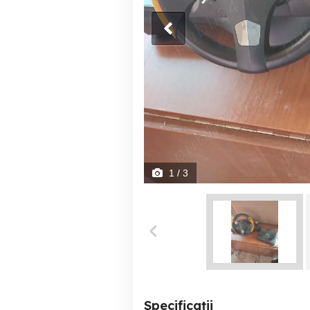
1
/ 3
Specificații