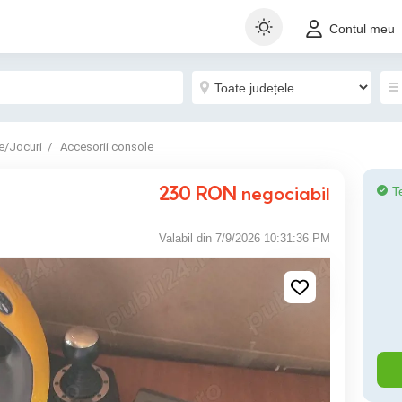
Contul meu
e/Jocuri
Accesorii console
230
RON
negociabil
T
Valabil din 7/9/2026 10:31:36 PM