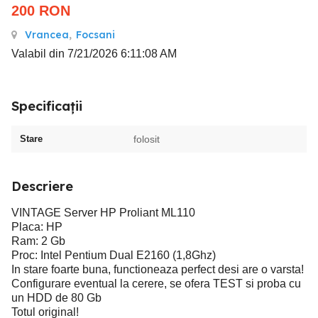
200
RON
Vrancea
,
Focsani
Valabil din 7/21/2026 6:11:08 AM
Specificații
Stare
folosit
Descriere
VINTAGE Server HP Proliant ML110
Placa: HP
Ram: 2 Gb
Proc: Intel Pentium Dual E2160 (1,8Ghz)
In stare foarte buna, functioneaza perfect desi are o varsta!
Configurare eventual la cerere, se ofera TEST si proba cu
un HDD de 80 Gb
Totul original!