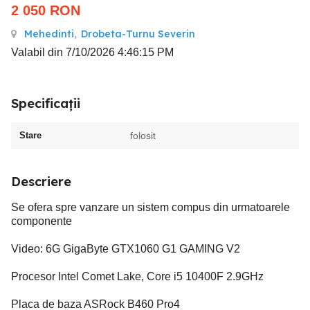
2 050
RON
Mehedinti
,
Drobeta-Turnu Severin
Valabil din 7/10/2026 4:46:15 PM
Specificații
Stare
folosit
Descriere
Se ofera spre vanzare un sistem compus din urmatoarele
componente
Video: 6G GigaByte GTX1060 G1 GAMING V2
Procesor Intel Comet Lake, Core i5 10400F 2.9GHz
Placa de baza ASRock B460 Pro4