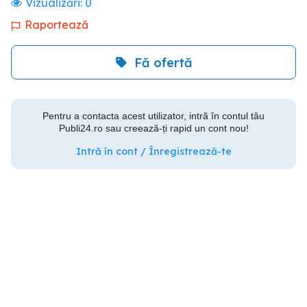
Vizualizări:
0
Raportează
Fă ofertă
Pentru a contacta acest utilizator, intră în contul tău
Publi24.ro sau creează-ți rapid un cont nou!
Intră în cont / Înregistrează-te