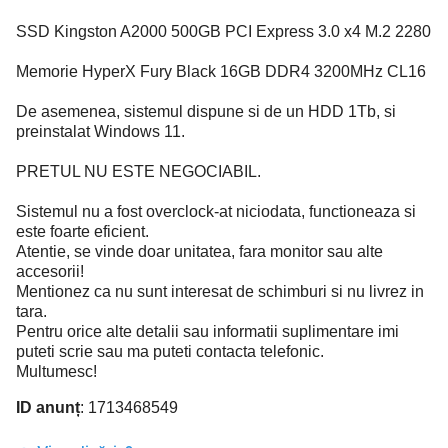
SSD Kingston A2000 500GB PCI Express 3.0 x4 M.2 2280
Memorie HyperX Fury Black 16GB DDR4 3200MHz CL16
De asemenea, sistemul dispune si de un HDD 1Tb, si
preinstalat Windows 11.
PRETUL NU ESTE NEGOCIABIL.
Sistemul nu a fost overclock-at niciodata, functioneaza si
este foarte eficient.
Atentie, se vinde doar unitatea, fara monitor sau alte
accesorii!
Mentionez ca nu sunt interesat de schimburi si nu livrez in
tara.
Pentru orice alte detalii sau informatii suplimentare imi
puteti scrie sau ma puteti contacta telefonic.
Multumesc!
ID anunț
: 1713468549