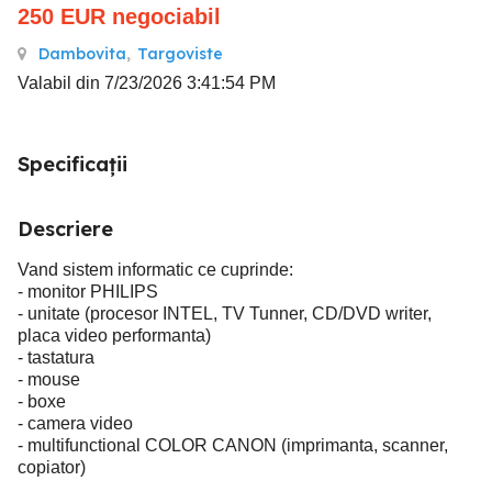
250
EUR
negociabil
Dambovita
,
Targoviste
Valabil din 7/23/2026 3:41:54 PM
Specificații
Descriere
Vand sistem informatic ce cuprinde:
- monitor PHILIPS
- unitate (procesor INTEL, TV Tunner, CD/DVD writer,
placa video performanta)
- tastatura
- mouse
- boxe
- camera video
- multifunctional COLOR CANON (imprimanta, scanner,
copiator)