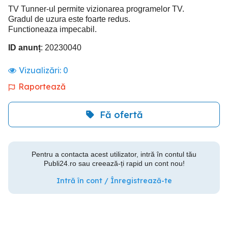
TV Tunner-ul permite vizionarea programelor TV.
Gradul de uzura este foarte redus.
Functioneaza impecabil.
ID anunț
: 20230040
Vizualizări:
0
Raportează
Fă ofertă
Pentru a contacta acest utilizator, intră în contul tău
Publi24.ro sau creează-ți rapid un cont nou!
Intră în cont / Înregistrează-te