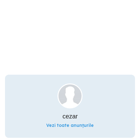
cezar
Vezi toate anunțurile