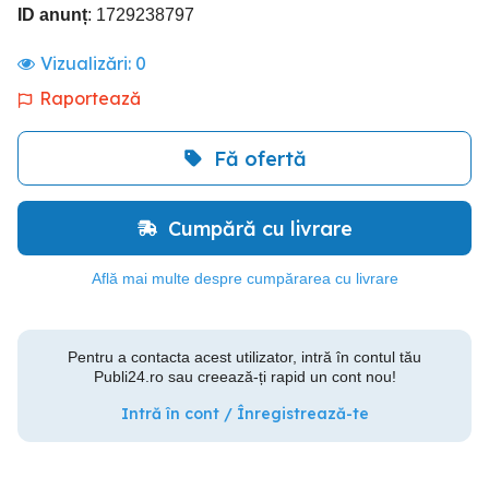
ID anunț
: 1729238797
Vizualizări:
0
Raportează
Fă ofertă
Cumpără cu livrare
Află mai multe despre cumpărarea cu livrare
Pentru a contacta acest utilizator, intră în contul tău
Publi24.ro sau creează-ți rapid un cont nou!
Intră în cont / Înregistrează-te