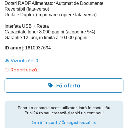
Dotari RADF Alimentator Automat de Documente
Reversibil (fata-verso)
Unitate Duplex (imprimare copiere fata-verso)
Interfata USB + Retea
Capacitate toner 8.000 pagini (acoperire 5%)
Garantie 12 luni, in limita a 10.000 pagini
ID anunț
: 1610937694
Vizualizări:
0
Raportează
Fă ofertă
Pentru a contacta acest utilizator, intră în contul tău
Publi24.ro sau creează-ți rapid un cont nou!
Intră în cont / Înregistrează-te