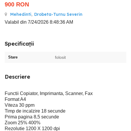
900
RON
Mehedinti
,
Drobeta-Turnu Severin
Valabil din 7/24/2026 8:48:36 AM
Specificații
Stare
folosit
Descriere
Functii Copiator, Imprimanta, Scanner, Fax
Format A4
Viteza 30 ppm
Timp de incalzire 18 secunde
Prima pagina 8,5 secunde
Zoom 25% 400%
Rezolutie 1200 X 1200 dpi